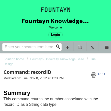
Fountayn Knowledge Base
Welcome
Login
Solution home
Fountayn University Knowledge Base
Trial
Design
Command: recordID
Print
Modified on: Tue, Nov 8, 2022 at 1:23 PM
Summary
This command returns the number associated with the
record ID as a String data type.